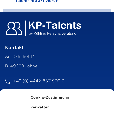
Kontakt
Am Bahnhof 14
D- 49393 Lohne
+49 (0) 4442 887 909 0
info@kp-talents.de​
Cookie-Zustimmung
verwalten