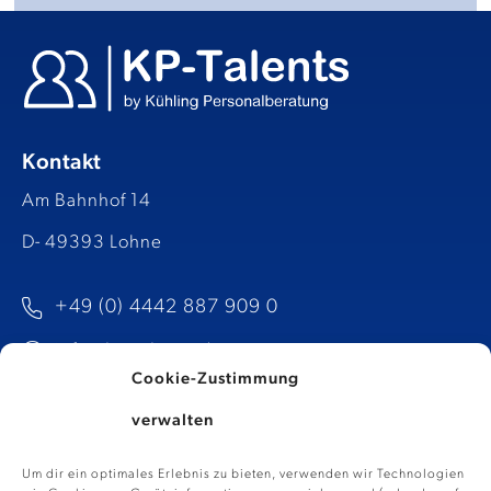
Kontakt
Am Bahnhof 14
D- 49393 Lohne
+49 (0) 4442 887 909 0
info@kp-talents.de​
Cookie-Zustimmung
verwalten
Um dir ein optimales Erlebnis zu bieten, verwenden wir Technologien