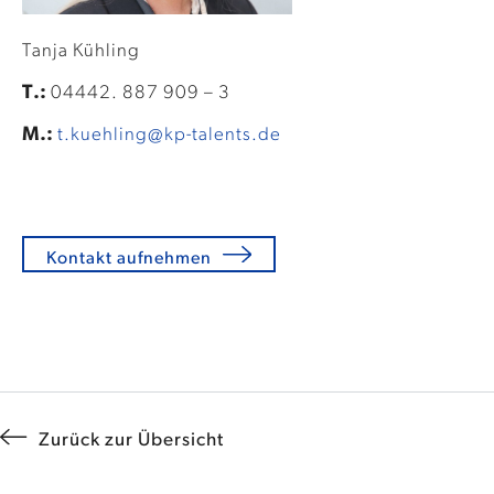
Tanja Kühling
T.:
04442. 887 909 – 3
M.:
t.kuehling@kp-talents.de
Kontakt aufnehmen
Zurück zur Übersicht