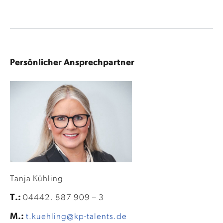
Persönlicher Ansprechpartner
Tanja Kühling
T.:
04442. 887 909 – 3
M.:
t.kuehling@kp-talents.de