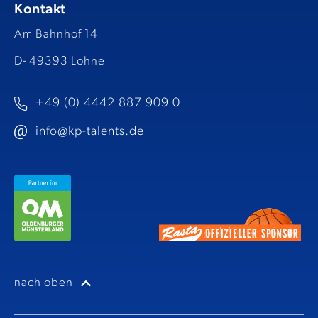
Kontakt
Am Bahnhof 14
D- 49393 Lohne
+49 (0) 4442 887 909 0
info@kp-talents.de​
nach oben