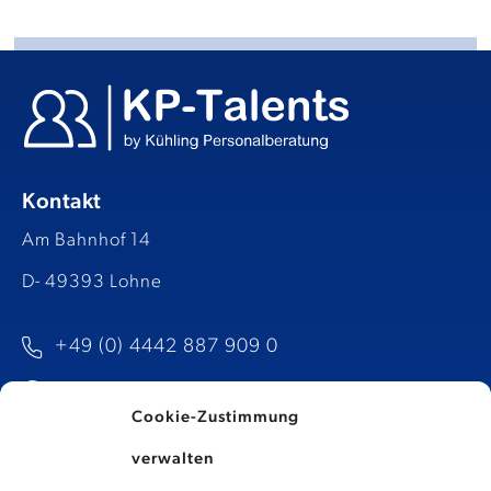
Kontakt
Am Bahnhof 14
D- 49393 Lohne
+49 (0) 4442 887 909 0
info@kp-talents.de​
Cookie-Zustimmung
verwalten