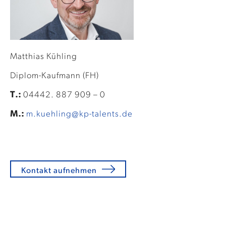
Matthias Kühling
Diplom-Kaufmann (FH)
T.:
04442. 887 909 – 0
M.:
m.kuehling@kp-talents.de
Kontakt aufnehmen