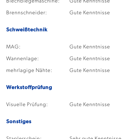
Blechbiegemaschine:
Gute Kenntnisse
Brennschneider:
Gute Kenntnisse
Schweißtechnik
MAG:
Gute Kenntnisse
Wannenlage:
Gute Kenntnisse
mehrlagige Nähte:
Gute Kenntnisse
Werkstoffprüfung
Visuelle Prüfung:
Gute Kenntnisse
Sonstiges
Staplerschein:
Sehr gute Kenntnisse