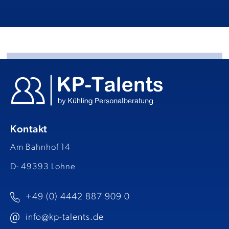
Kontakt
Am Bahnhof 14
D- 49393 Lohne
+49 (0) 4442 887 909 0
info@kp-talents.de​