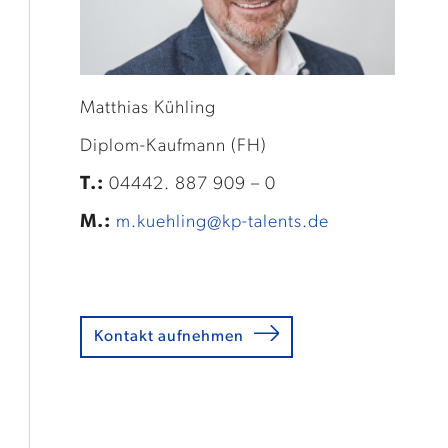
Matthias Kühling
Diplom-Kaufmann (FH)
T.:
04442. 887 909 – 0
M.:
m.kuehling@kp-talents.de
Kontakt aufnehmen