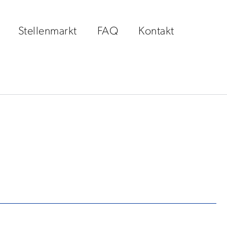
Stellenmarkt
FAQ
Kontakt