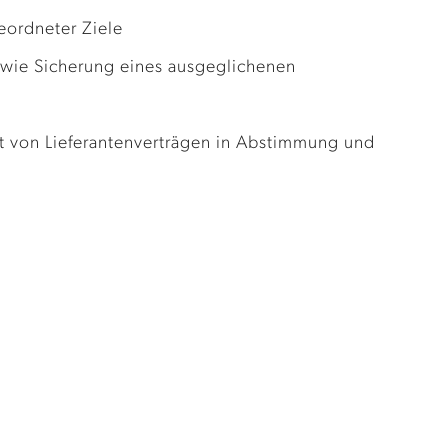
eordneter Ziele
owie Sicherung eines ausgeglichenen
 von Lieferantenverträgen in Abstimmung und