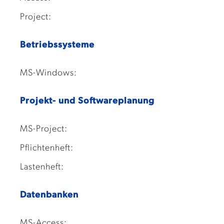
Project:
Betriebssysteme
MS-Windows:
Projekt- und Softwareplanung
MS-Project:
Pflichtenheft:
Lastenheft:
Datenbanken
MS-Access: