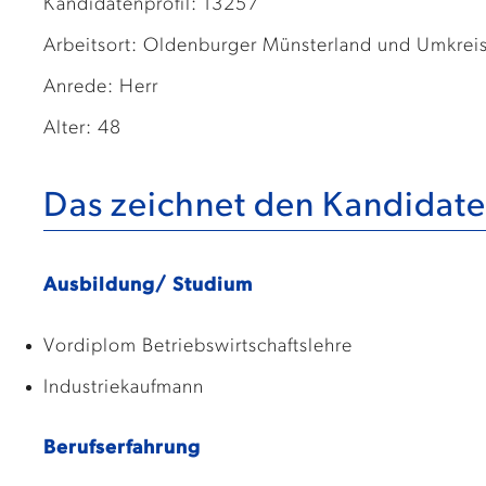
Kandidatenprofil: 13257
Arbeitsort: Oldenburger Münsterland und Umkrei
Anrede: Herr
Alter: 48
Das zeichnet den Kandidate
Ausbildung/ Studium
Vordiplom Betriebswirtschaftslehre
Industriekaufmann
Berufserfahrung