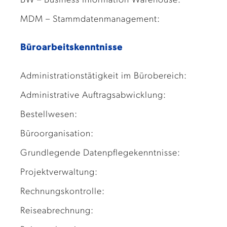
BW – Business Information Warehouse:
MDM – Stammdatenmanagement:
Büroarbeitskenntnisse
Administrationstätigkeit im Bürobereich:
Administrative Auftragsabwicklung:
Bestellwesen:
Büroorganisation:
Grundlegende Datenpflegekenntnisse:
Projektverwaltung:
Rechnungskontrolle:
Reiseabrechnung: