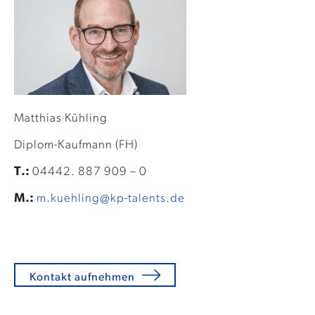
Matthias Kühling
Diplom-Kaufmann (FH)
T.:
04442. 887 909 – 0
M.:
m.kuehling@kp-talents.de
Kontakt aufnehmen