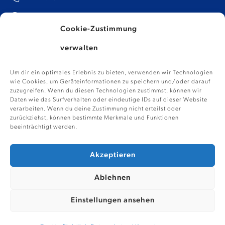
info@kp-talents.de​
Cookie-Zustimmung
verwalten
Um dir ein optimales Erlebnis zu bieten, verwenden wir Technologien
wie Cookies, um Geräteinformationen zu speichern und/oder darauf
zuzugreifen. Wenn du diesen Technologien zustimmst, können wir
Daten wie das Surfverhalten oder eindeutige IDs auf dieser Website
verarbeiten. Wenn du deine Zustimmung nicht erteilst oder
zurückziehst, können bestimmte Merkmale und Funktionen
nach oben
beeinträchtigt werden.
Akzeptieren
@ 2024 – Kühling Personalberatung
Ablehnen
Datenschutzerklärung
Impressum
Einstellungen ansehen
Cookie-Richtlinie (EU)