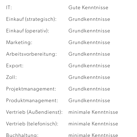
IT:
Gute Kenntnisse
Einkauf (strategisch):
Grundkenntnisse
Einkauf (operativ):
Grundkenntnisse
Marketing:
Grundkenntnisse
Arbeitsvorbereitung:
Grundkenntnisse
Export:
Grundkenntnisse
Zoll:
Grundkenntnisse
Projektmanagement:
Grundkenntnisse
Produktmanagement:
Grundkenntnisse
Vertrieb (Außendienst):
minimale Kenntnisse
Vertrieb (telefonisch):
minimale Kenntnisse
Buchhaltung:
minimale Kenntnisse