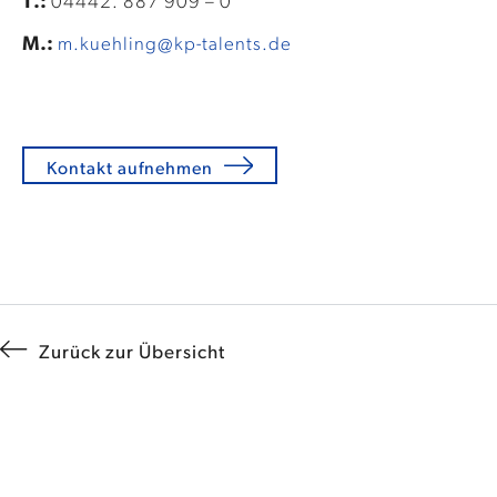
T.:
04442. 887 909 – 0
M.:
m.kuehling@kp-talents.de
Kontakt aufnehmen
Zurück zur Übersicht