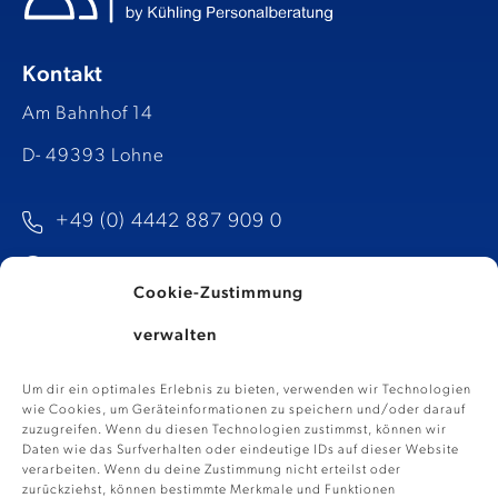
Kontakt
Am Bahnhof 14
D- 49393 Lohne
+49 (0) 4442 887 909 0
info@kp-talents.de​
Cookie-Zustimmung
verwalten
Um dir ein optimales Erlebnis zu bieten, verwenden wir Technologien
wie Cookies, um Geräteinformationen zu speichern und/oder darauf
zuzugreifen. Wenn du diesen Technologien zustimmst, können wir
Daten wie das Surfverhalten oder eindeutige IDs auf dieser Website
verarbeiten. Wenn du deine Zustimmung nicht erteilst oder
zurückziehst, können bestimmte Merkmale und Funktionen