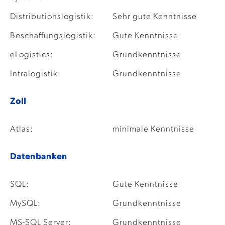
Distributionslogistik:
Sehr gute Kenntnisse
Beschaffungslogistik:
Gute Kenntnisse
eLogistics:
Grundkenntnisse
Intralogistik:
Grundkenntnisse
Zoll
Atlas:
minimale Kenntnisse
Datenbanken
SQL:
Gute Kenntnisse
MySQL:
Grundkenntnisse
MS-SQL Server:
Grundkenntnisse