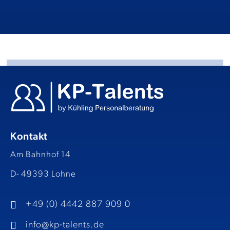
Kontakt
Am Bahnhof 14
D- 49393 Lohne
+49 (0) 4442 887 909 0
info@kp-talents.de​