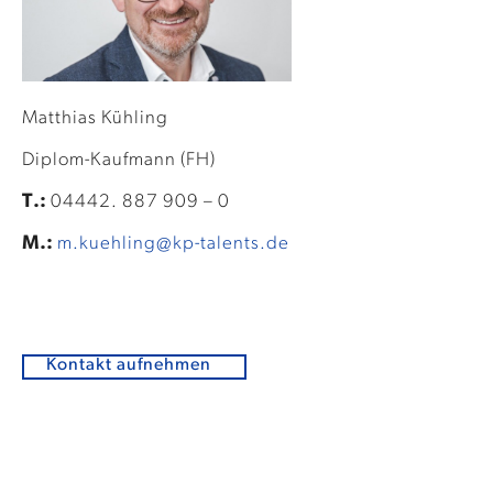
Matthias Kühling
Diplom-Kaufmann (FH)
T.:
04442. 887 909 – 0
M.:
m.kuehling@kp-talents.de
Kontakt aufnehmen