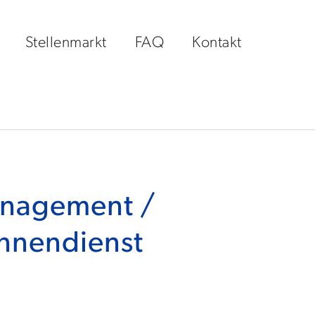
Stellenmarkt
FAQ
Kontakt
anagement /
innendienst