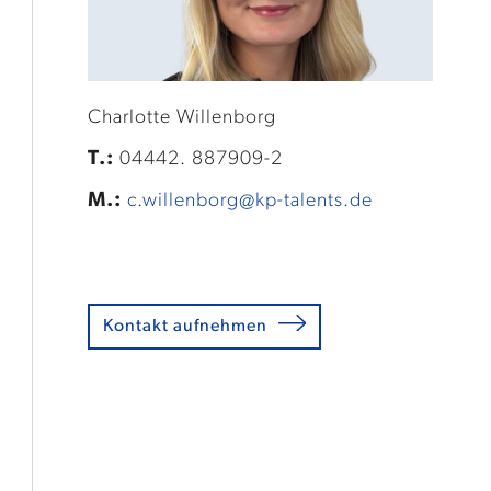
Charlotte Willenborg
T.:
04442. 887909-2
M.:
c.willenborg@kp-talents.de
Kontakt aufnehmen