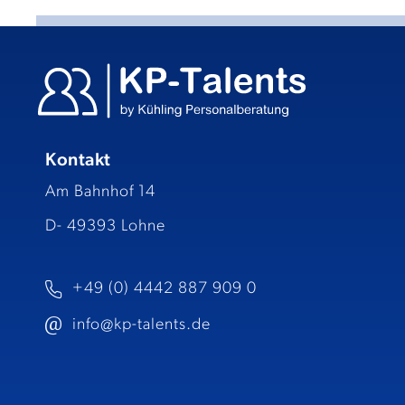
Kontakt
Am Bahnhof 14
D- 49393 Lohne
+49 (0) 4442 887 909 0
info@kp-talents.de​