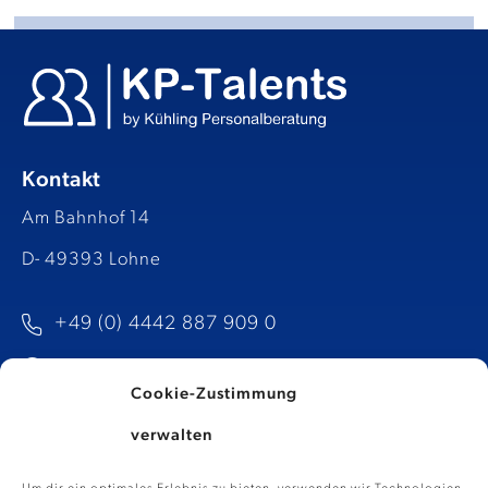
Kontakt
Am Bahnhof 14
D- 49393 Lohne
+49 (0) 4442 887 909 0
info@kp-talents.de​
Cookie-Zustimmung
verwalten