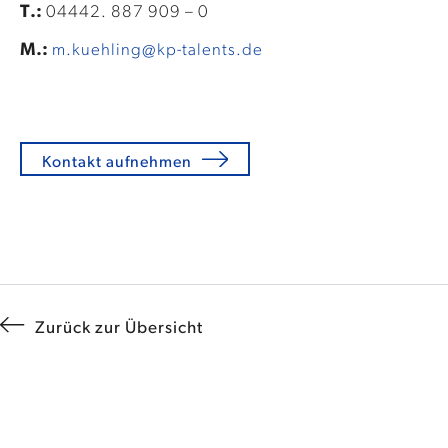
T.:
04442. 887 909 – 0
M.:
m.kuehling@kp-talents.de
Kontakt aufnehmen
Zurück zur Übersicht